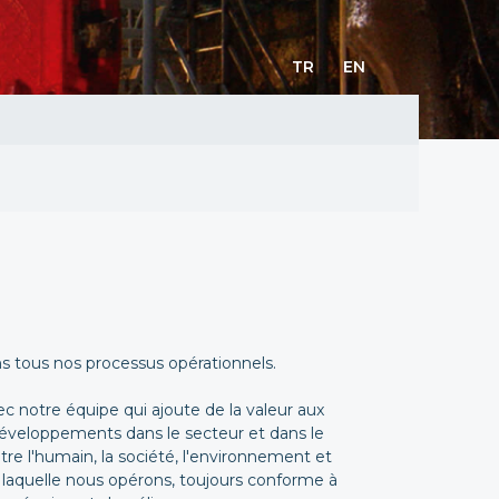
TR
EN
ns tous nos processus opérationnels.
ec notre équipe qui ajoute de la valeur aux
 développements dans le secteur et dans le
re l'humain, la société, l'environnement et
ns laquelle nous opérons, toujours conforme à