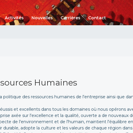
Activités
Nouvelles
Carrières
Contact
essources Humaines
a politique des ressources humaines de l'entreprise ainsi que da
s réussis et excellents dans tous les domaines où nous opérons av
prise axée sur l'excellence et la qualité, ouverte a de nouveaux
cte de l'environnement et de l'humain, maintient l'équilibre ent
nir durable, adopte la culture et les valeurs de chaque région da