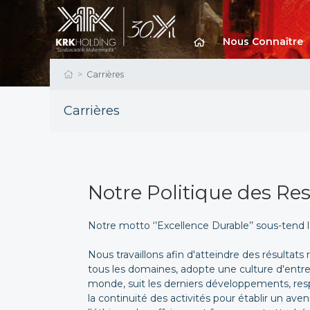
Nous Connaître
Carrières
Carrières
Notre Politique des R
Notre motto ‘’Excellence Durable’’ sous-tend l
Nous travaillons afin d'atteindre des résultat
tous les domaines, adopte une culture d'entre
monde, suit les derniers développements, respe
la continuité des activités pour établir un ave