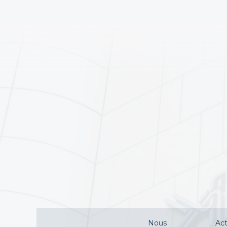
Nous
Act