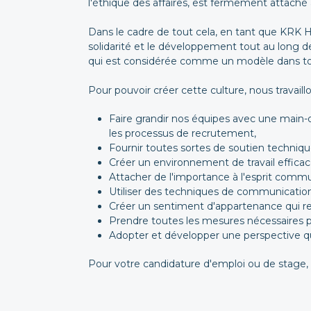
l'éthique des affaires, est fermement attaché à 
Dans le cadre de tout cela, en tant que KRK H
solidarité et le développement tout au long de 
qui est considérée comme un modèle dans tou
Pour pouvoir créer cette culture, nous travaillo
Faire grandir nos équipes avec une main-d
les processus de recrutement,
Fournir toutes sortes de soutien techniq
Créer un environnement de travail efficac
Attacher de l'importance à l'esprit com
Utiliser des techniques de communication 
Créer un sentiment d'appartenance qui renf
Prendre toutes les mesures nécessaires pou
Adopter et développer une perspective qui 
Pour votre candidature d'emploi ou de stage, 