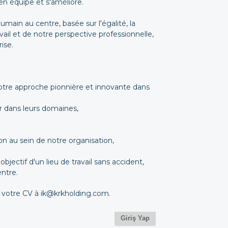
 en équipe et s'améliore.
main au centre, basée sur l'égalité, la
vail et de notre perspective professionnelle,
prise.
notre approche pionnière et innovante dans
er dans leurs domaines,
n au sein de notre organisation,
jectif d'un lieu de travail sans accident,
entre.
r votre CV à ik@krkholding.com.