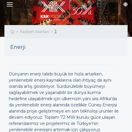
Faaliyet Alanları
Enerji
Dünyanın enerji talebi büyük bir hızla artarken,
yenilenebilir enerji kaynaklarına olan ihtiyaç da aynı
oranda artış gösteriyor. Sürdürülebilir büyümeyi
sağlayabilmek ve yaşanabilir bir dünya kurma
hedefine ulaşabilmek için ülkemizin yanı sıra Afrika’da
da yenilenebilir enerji alanında özellikle Güneş Enerjisi
alanında proje geliştirmeye en son teknoloji ürünler ile
devam ediyoruz. Toplam 72 MW kurulu güce ulaşan
referanslarımız ve projelerimiz ile Türkiye’nin
yenilenebilir enerjisini artırmak için çalışıyoruz.