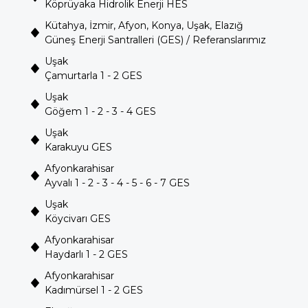
Köprüyaka Hidrolik Enerji HES
Kütahya, İzmir, Afyon, Konya, Uşak, Elazığ
Güneş Enerji Santralleri (GES) / Referanslarımız
Uşak
Çamurtarla 1 - 2 GES
Uşak
Göğem 1 - 2 - 3 - 4 GES
Uşak
Karakuyu GES
Afyonkarahisar
Ayvalı 1 - 2 - 3 - 4 - 5 - 6 - 7 GES
Uşak
Köycivarı GES
Afyonkarahisar
Haydarlı 1 - 2 GES
Afyonkarahisar
Kadımürsel 1 - 2 GES